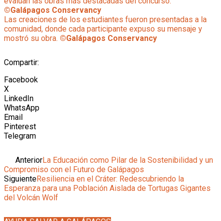
evalúan las obras más destacadas del concurso.
©Galápagos Conservancy
Las creaciones de los estudiantes fueron presentadas a la
comunidad, donde cada participante expuso su mensaje y
mostró su obra.
©Galápagos Conservancy
Compartir:
Facebook
X
LinkedIn
WhatsApp
Email
Pinterest
Telegram
Ant
Anterior
La Educación como Pilar de la Sostenibilidad y un
Compromiso con el Futuro de Galápagos
Siguiente
Resiliencia en el Cráter: Redescubriendo la
Esperanza para una Población Aislada de Tortugas Gigantes
del Volcán Wolf
Siguiente