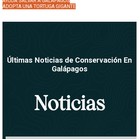
AYUDA SALVAR A GALÁPAGOS
ADOPTA UNA TORTUGA GIGANTE
Últimas Noticias de Conservación En
Galápagos
Noticias