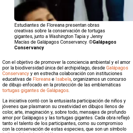
Estudiantes de Floreana presentan obras
creativas sobre la conservación de tortugas
gigantes, junto a Washington Tapia y Jenny
Macías de Galápagos Conservancy.
©Galápagos
Conservancy
Con el objetivo de promover la conciencia ambiental y el amor
por la biodiversidad única del archipiélago, desde
Galápagos
Conservancy
y en estrecha colaboración con instituciones
educativas de
Floreana
e
Isabela
, organizamos un concurso
de dibujo enfocado en la protección de las emblemáticas
tortugas gigantes de Galápagos
.
La iniciativa contó con la entusiasta participación de niños y
jóvenes que plasmaron su creatividad en dibujos llenos de
color, arte, imaginación y, sobre todo, mensajes de profundo
amor por Galápagos y las tortugas gigantes. Cada obra reflejó
tanto el talento de los participantes, como su compromiso
con la conservación de estas especies, que son un símbolo