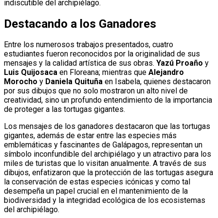
indiscutible del archipiélago.
Destacando a los Ganadores
Entre los numerosos trabajos presentados, cuatro
estudiantes fueron reconocidos por la originalidad de sus
mensajes y la calidad artística de sus obras.
Yazú Proaño
y
Luis Quijosaca
en Floreana; mientras que
Alejandro
Morocho
y
Daniela Quituña
en Isabela, quienes destacaron
por sus dibujos que no solo mostraron un alto nivel de
creatividad, sino un profundo entendimiento de la importancia
de proteger a las tortugas gigantes.
Los mensajes de los ganadores destacaron que las tortugas
gigantes, además de estar entre las especies más
emblemáticas y fascinantes de Galápagos, representan un
símbolo inconfundible del archipiélago y un atractivo para los
miles de turistas que lo visitan anualmente. A través de sus
dibujos, enfatizaron que la protección de las tortugas asegura
la conservación de estas especies icónicas y como tal
desempeña un papel crucial en el mantenimiento de la
biodiversidad y la integridad ecológica de los ecosistemas
del archipiélago.