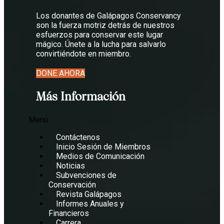
Los donantes de Galápagos Conservancy
son la fuerza motriz detrás de nuestros
esfuerzos para conservar este lugar
mágico. Únete a la lucha para salvarlo
convirtiéndote en miembro.
DONE AHORA
Más Información
Menú
Contáctenos
Inicio Sesión de Miembros
Medios de Comunicación
Noticias
Subvenciones de
Conservación
Revista Galápagos
Informes Anuales y
Financieros
Carrera