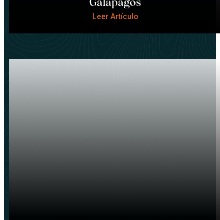
Galápagos
Leer Artículo