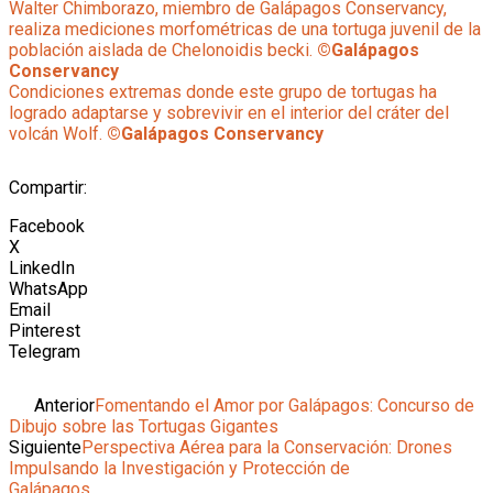
Walter Chimborazo, miembro de Galápagos Conservancy,
realiza mediciones morfométricas de una tortuga juvenil de la
población aislada de Chelonoidis becki.
©Galápagos
Conservancy
Condiciones extremas donde este grupo de tortugas ha
logrado adaptarse y sobrevivir en el interior del cráter del
volcán Wolf.
©Galápagos Conservancy
Compartir:
Facebook
X
LinkedIn
WhatsApp
Email
Pinterest
Telegram
Ant
Anterior
Fomentando el Amor por Galápagos: Concurso de
Dibujo sobre las Tortugas Gigantes
Siguiente
Perspectiva Aérea para la Conservación: Drones
Impulsando la Investigación y Protección de
Galápagos
Siguiente