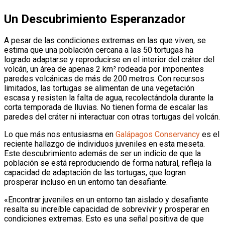
Un Descubrimiento Esperanzador
A pesar de las condiciones extremas en las que viven, se
estima que una población cercana a las 50 tortugas ha
logrado adaptarse y reproducirse en el interior del cráter del
volcán, un área de apenas 2 km² rodeada por imponentes
paredes volcánicas de más de 200 metros. Con recursos
limitados, las tortugas se alimentan de una vegetación
escasa y resisten la falta de agua, recolectándola durante la
corta temporada de lluvias. No tienen forma de escalar las
paredes del cráter ni interactuar con otras tortugas del volcán.
Lo que más nos entusiasma en
Galápagos Conservancy
es el
reciente hallazgo de individuos juveniles en esta meseta.
Este descubrimiento además de ser un indicio de que la
población se está reproduciendo de forma natural, refleja la
capacidad de adaptación de las tortugas, que logran
prosperar incluso en un entorno tan desafiante.
«Encontrar juveniles en un entorno tan aislado y desafiante
resalta su increíble capacidad de sobrevivir y prosperar en
condiciones extremas. Esto es una señal positiva de que