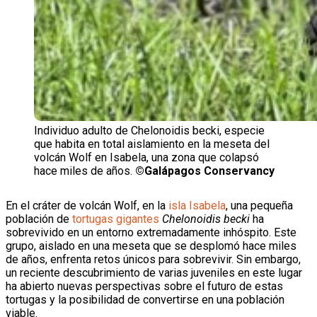
Individuo adulto de Chelonoidis becki, especie
que habita en total aislamiento en la meseta del
volcán Wolf en Isabela, una zona que colapsó
hace miles de años.
©Galápagos Conservancy
En el cráter de volcán Wolf, en la
isla Isabela
, una pequeña
población de
tortugas gigantes
Chelonoidis becki
ha
sobrevivido en un entorno extremadamente inhóspito. Este
grupo, aislado en una meseta que se desplomó hace miles
de años, enfrenta retos únicos para sobrevivir. Sin embargo,
un reciente descubrimiento de varias juveniles en este lugar
ha abierto nuevas perspectivas sobre el futuro de estas
tortugas y la posibilidad de convertirse en una población
viable.