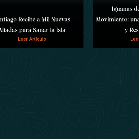
Iguanas d
ntiago Recibe a Mil Nuevas
Movimiento: una
Aliadas para Sanar la Isla
y Res
Leer Artículo
Leer