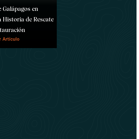
e Galápagos en
 Historia de Rescate
tauración
 Artículo