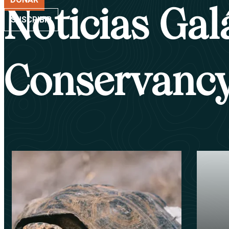
Noticias Ga
SUSCRIBIR
Conservanc