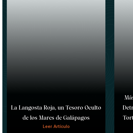
Más
La Langosta Roja, un Tesoro Oculto
Detr
de los Mares de Galápagos
Tor
Leer Artículo