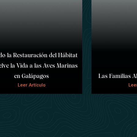
o la Restauración del Hábitat
lve la Vida a las Aves Marinas
en Galápagos
Las Familias A
Leer Artículo
Leer