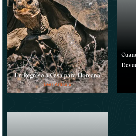
Cuand
Devue
Un Regreso a Casa para Floreana
Leer Artículo