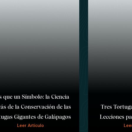
 que un Símbolo: la Ciencia
ás de la Conservación de las
Tres Tortuga
tugas Gigantes de Galápagos
Lecciones p
Leer Artículo
Leer