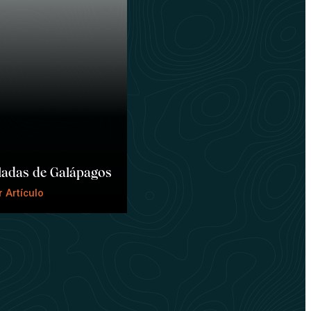
ladas de Galápagos
 Artículo