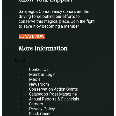
Galápagos Conservancy donors are the
driving force behind our efforts to
conserve this magical place. Join the fight
to save it by becoming a member.
DONATE NOW
More Information
Menu
Contact Us
Member Login
Media
Newsroom
Conservation Action Grants
Galápagos Post Magazine
Annual Reports & Financials
Careers
Privacy Policy
Shark Count