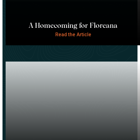
A Homecoming for Floreana
Read the Article