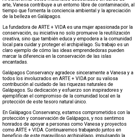
arte, Vanesa contribuye a un entorno libre de contaminación, al
tiempo que fomenta la conciencia ambiental y la apreciación
de la belleza en Galápagos.
La fundadora de ARTE + VIDA es una mujer apasionada por la
conservación, su iniciativa no solo promueve la reutilización
creativa, sino que también educa y empodera a la comunidad
local para cuidar y proteger el archipiélago. Su trabajo es un
claro ejemplo de cómo las ideas emprendedoras pueden
marcar la diferencia en la conservación de las islas
encantadas.
Galápagos Conservancy agradece sinceramente a Vanesa y a
todos los involucrados en ARTE + VIDA por su valiosa
contribución al cuidado de las riquezas naturales de
Galápagos. Su dedicación y esfuerzo son inspiradores y
ejemplifican el compromiso de la comunidad local en la
protección de este tesoro natural único.
En Galápagos Conservancy, estamos comprometidos con la
protección y conservación de Galápagos, y nos sentimos
honrados de apoyar a personas como Vanesa y proyectos
como ARTE + VIDA. Continuaremos trabajando juntos en
beneficio de este maravilloso archipiélago, impulsando la