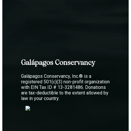
Galápagos Conservancy
Galápagos Conservancy, Inc.® is a
registered 501(c)(3) non-profit organization
with EIN Tax ID # 13-3281486. Donations
are tax-deductible to the extent allowed by
law in your country.