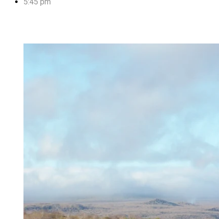
5:45 pm