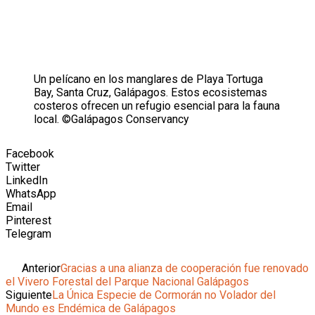
Un pelícano en los manglares de Playa Tortuga
Bay, Santa Cruz, Galápagos. Estos ecosistemas
costeros ofrecen un refugio esencial para la fauna
local. ©Galápagos Conservancy
Facebook
Twitter
LinkedIn
WhatsApp
Email
Pinterest
Telegram
Ant
Anterior
Gracias a una alianza de cooperación fue renovado
el Vivero Forestal del Parque Nacional Galápagos
Siguiente
La Única Especie de Cormorán no Volador del
Mundo es Endémica de Galápagos
Siguiente