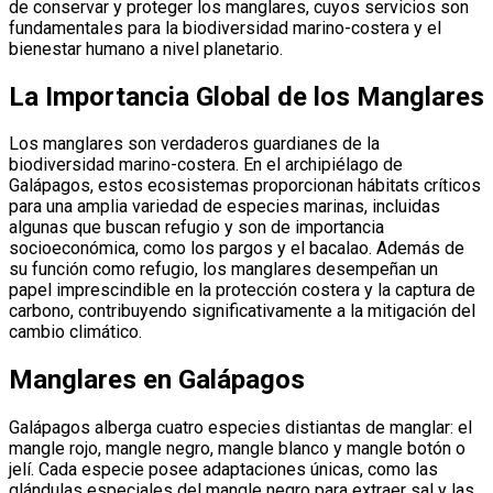
de conservar y proteger los manglares, cuyos servicios son
fundamentales para la biodiversidad marino-costera y el
bienestar humano a nivel planetario.
La Importancia Global de los Manglares
Los manglares son verdaderos guardianes de la
biodiversidad marino-costera. En el archipiélago de
Galápagos, estos ecosistemas proporcionan hábitats críticos
para una amplia variedad de especies marinas, incluidas
algunas que buscan refugio y son de importancia
socioeconómica, como los pargos y el bacalao. Además de
su función como refugio, los manglares desempeñan un
papel imprescindible en la protección costera y la captura de
carbono, contribuyendo significativamente a la mitigación del
cambio climático.
Manglares en Galápagos
Galápagos alberga cuatro especies distiantas de manglar: el
mangle rojo, mangle negro, mangle blanco y mangle botón o
jelí. Cada especie posee adaptaciones únicas, como las
glándulas especiales del mangle negro para extraer sal y las