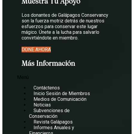
Muestra Tu Apoyo
Los donantes de Galápagos Conservancy
son la fuerza motriz detrás de nuestros
esfuerzos para conservar este lugar
mágico. Únete a la lucha para salvarlo
convirtiéndote en miembro.
DONE AHORA
Más Información
Menú
Contáctenos
Inicio Sesión de Miembros
Medios de Comunicación
Noticias
Subvenciones de
Conservación
Revista Galápagos
Informes Anuales y
Financieros