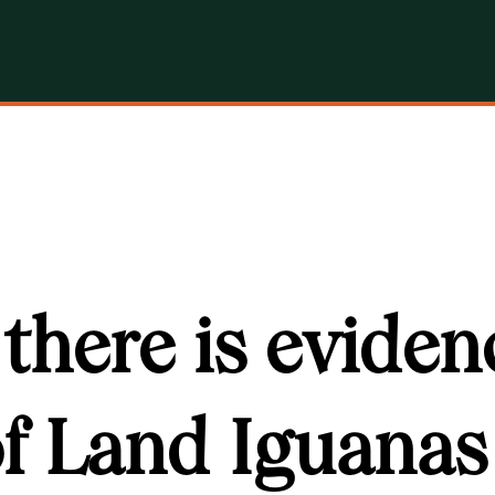
, there is eviden
f Land Iguanas