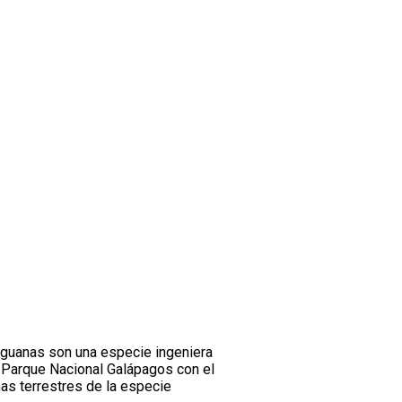
s iguanas son una especie ingeniera
l Parque Nacional Galápagos con el
nas terrestres de la especie