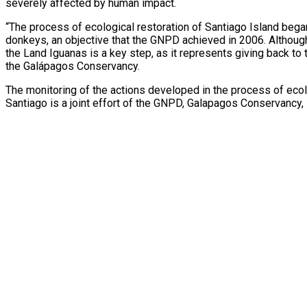
severely affected by human impact.
“The process of ecological restoration of Santiago Island bega
donkeys, an objective that the GNPD achieved in 2006. Although th
the Land Iguanas is a key step, as it represents giving back to 
the Galápagos Conservancy.
The monitoring of the actions developed in the process of ecolog
Santiago is a joint effort of the GNPD, Galapagos Conservancy,