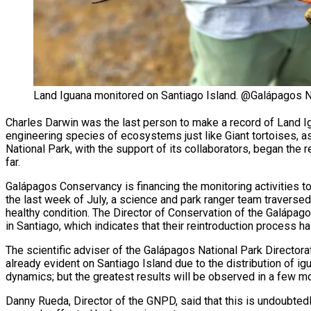
Land Iguana monitored on Santiago Island. @Galápagos Na
Charles Darwin was the last person to make a record of Land I
engineering species of ecosystems just like Giant tortoises, as
National Park, with the support of its collaborators, began the 
far.
Galápagos Conservancy is financing the monitoring activities t
the last week of July, a science and park ranger team traversed
healthy condition. The Director of Conservation of the Galápago
in Santiago, which indicates that their reintroduction process h
The scientific adviser of the Galápagos National Park Directora
already evident on Santiago Island due to the distribution of i
dynamics; but the greatest results will be observed in a few mor
Danny Rueda, Director of the GNPD, said that this is undoubted