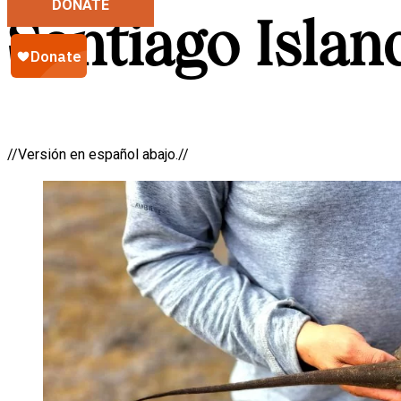
DONATE
Santiago Islan
//Versión en español abajo.//