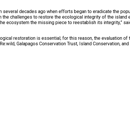
n several decades ago when efforts began to eradicate the popula
e challenges to restore the ecological integrity of the island enti
the ecosystem the missing piece to reestablish its integrity,” sa
ical restoration is essential; for this reason, the evaluation of
 Re:wild, Galapagos Conservation Trust, Island Conservation, an