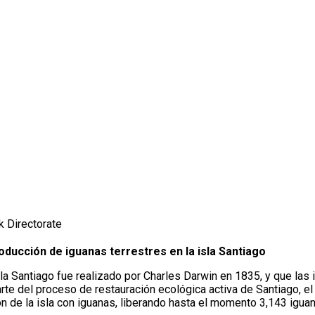
k Directorate
ducción de iguanas terrestres en la isla Santiago
isla Santiago fue realizado por Charles Darwin en 1835, y que la
rte del proceso de restauración ecológica activa de Santiago, e
n de la isla con iguanas, liberando hasta el momento 3,143 igua