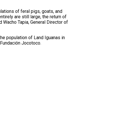
tions of feral pigs, goats, and
rely are still large, the return of
id Wacho Tapia, General Director of
 the population of Land Iguanas in
d Fundación Jocotoco.