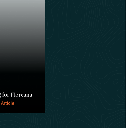
for Floreana
Article