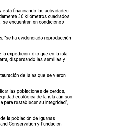
 está financiando las actividades
madamente 36 kilómetros cuadrados
o, se encuentran en condiciones
s, “se ha evidenciado reproducción
la expedición, dijo que en la isla
erra, dispersando las semillas y
tauración de islas que se vieron
dicar las poblaciones de cerdos,
egridad ecológica de la isla aún son
a para restablecer su integridad”,
 de la población de iguanas
land Conservation y Fundación