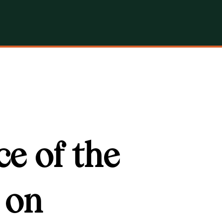
ce of the
 on