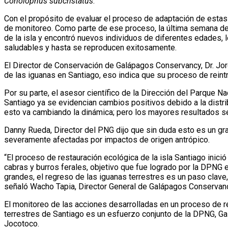
Conolophus subcristatus
.
Con el propósito de evaluar el proceso de adaptación de esta
de monitoreo. Como parte de ese proceso, la última semana de 
de la isla y encontró nuevos individuos de diferentes edades, 
saludables y hasta se reproducen exitosamente.
El Director de Conservación de Galápagos Conservancy, Dr. Jor
de las iguanas en Santiago, eso indica que su proceso de reint
Por su parte, el asesor científico de la Dirección del Parque Na
Santiago ya se evidencian cambios positivos debido a la distrib
esto va cambiando la dinámica; pero los mayores resultados se
Danny Rueda, Director del PNG dijo que sin duda esto es un gr
severamente afectadas por impactos de origen antrópico.
“El proceso de restauración ecológica de la isla Santiago ini
cabras y burros ferales, objetivo que fue logrado por la DPNG 
grandes, el regreso de las iguanas terrestres es un paso clave,
señaló Wacho Tapia, Director General de Galápagos Conservan
El monitoreo de las acciones desarrolladas en un proceso de re
terrestres de Santiago es un esfuerzo conjunto de la DPNG, G
Jocotoco.