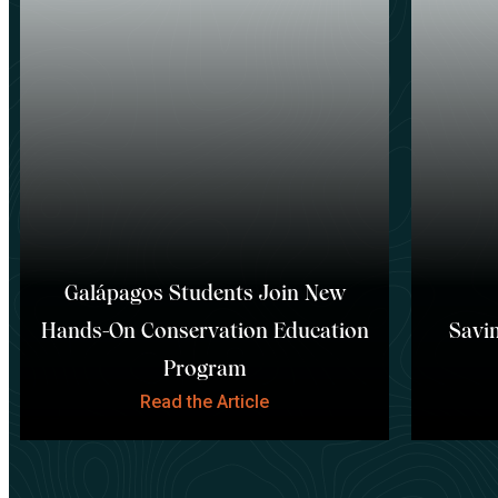
Galápagos Students Join New
Hands-On Conservation Education
Savin
Program
Read the Article