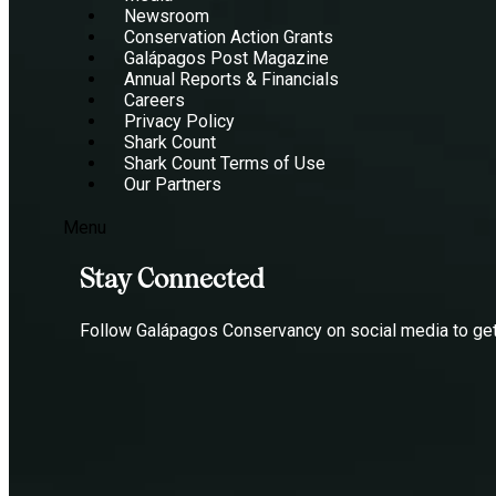
Newsroom
Conservation Action Grants
Galápagos Post Magazine
Annual Reports & Financials
Careers
Privacy Policy
Shark Count
Shark Count Terms of Use
Our Partners
Menu
Stay Connected
Follow Galápagos Conservancy on social media to get t