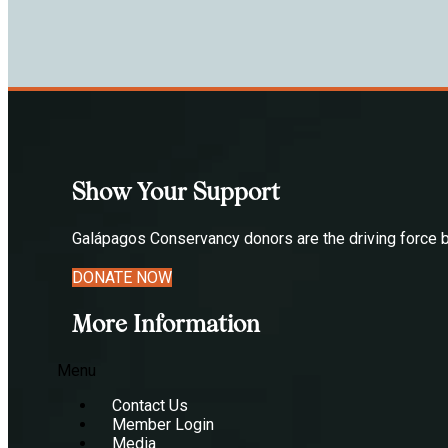
Show Your Support
Galápagos Conservancy donors are the driving force be
DONATE NOW
More Information
Menu
Contact Us
Member Login
Media