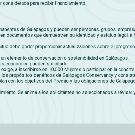
r considerada para recibir financiamiento.
anentes de Galápagos y pueden ser personas, grupos, empresas
n documentos que demuestren su identidad y estatus legal, a fi
citud debe poder proporcionar actualizaciones sobre el progreso
un elemento de conservación o sostenibilidad en Galápagos.
tus económico pueden solicitarlo.
 exige, a inscribirse en 10,000 Mujeres o participar en la cohort
los propósitos benéficos de Galápagos Conservancy y consiste
lan con los objetivos del Premio y las obligaciones de Galápag
iento. Se anima a los solicitantes no seleccionados a revisar y 