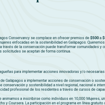
ápagos Conservancy se complace en ofrecer premios de
$500
a
$
jeres enfocadas en la sostenibilidad en Galápagos. Queremos
 través de la conservación puede transformar comunidades y cre
s solicitudes se aceptan de forma continua.
pagueñas para implementar acciones innovadoras y/o necesarias 
s de Galápagos a implementar acciones de conservación o sosten
 conservación y sostenibilidad a nivel regional, nacional e inter
cidad profesional de los residentes a través de cursos de capac
le animamos a inscribirse como individuos en 10,000 Mujeres, un
s y Coursera. La participación en el programa en línea gratuito 