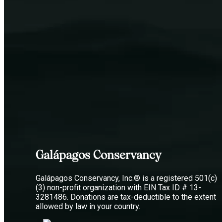
Galápagos Conservancy
Galápagos Conservancy, Inc.® is a registered 501(c)
(3) non-profit organization with EIN Tax ID # 13-
3281486. Donations are tax-deductible to the extent
allowed by law in your country.