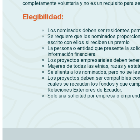
completamente voluntaria y no es un requisito para se
Elegibilidad:
Los nominados deben ser residentes perm
Se requiere que los nominados proporcione
escrito con ellos si reciben un premio.
La persona o entidad que presente la soli
información financiera.
Los proyectos empresariales deben tener 
Mujeres de todas las etnias, razas y esta
Se alienta a los nominados, pero no se les
Los proyectos deben ser compatibles con 
cuales se recaudan los fondos y que cump
Relaciones Exteriores de Ecuador.
Solo una solicitud por empresa o emprendim