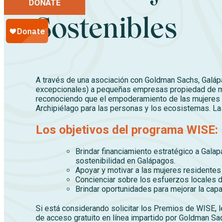
DONATE
Sostenibles
A través de una asociación con Goldman Sachs, Gal
excepcionales) a pequeñas empresas propiedad de mu
reconociendo que el empoderamiento de las mujeres a
Archipiélago para las personas y los ecosistemas. La
Los objetivos del programa WISE:
Brindar financiamiento estratégico a Gala
sostenibilidad en Galápagos.
Apoyar y motivar a las mujeres residente
Concienciar sobre los esfuerzos locales de
Brindar oportunidades para mejorar la capa
Si está considerando solicitar los Premios de WISE, 
de acceso gratuito en línea impartido por Goldman Sach